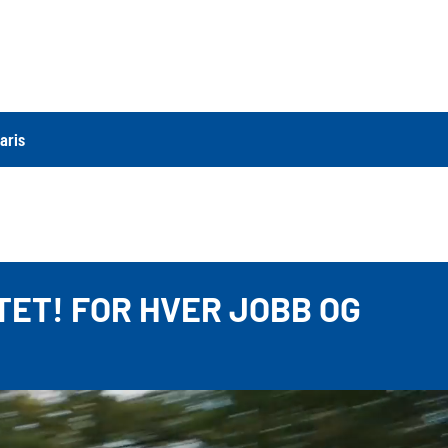
aris
TET! FOR HVER JOBB OG