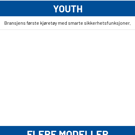
YOUTH
Bransjens første kjøretøy med smarte sikkerhetsfunksjoner.
FLERE MODELLER