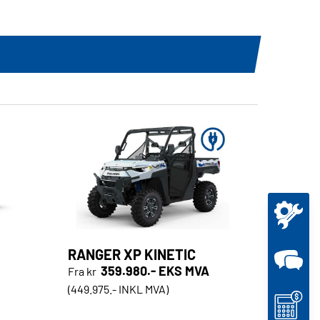
RANGER XP KINETIC
359.980.- EKS MVA
Fra kr
(449.975.- INKL MVA)