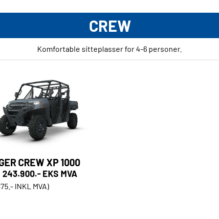
CREW
Komfortable sitteplasser for 4-6 personer.
GER CREW XP 1000
243.900.- EKS MVA
875.- INKL MVA)