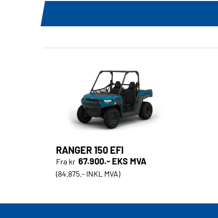
RANGER 150 EFI
67.900.- EKS MVA
Fra kr
(84.875.- INKL MVA)