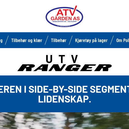
lg
Tilbehør og klær
Tilbehør
Kjøretøy på lager
Om Pol
UTV
REN I SIDE-BY-SIDE SEGMEN
LIDENSKAP.