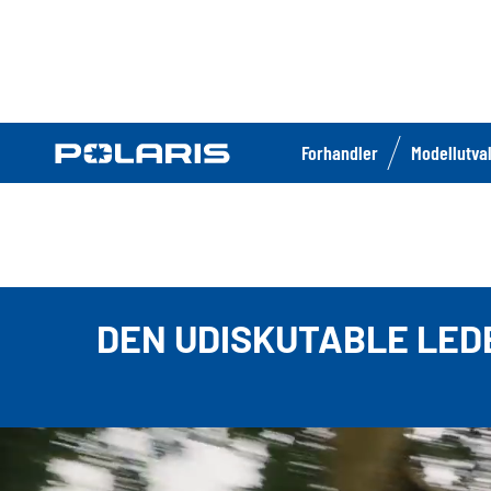
Forhandler
Modellutva
DEN UDISKUTABLE LEDE