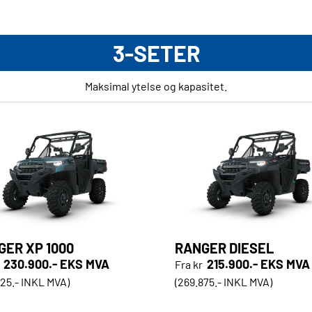
3-SETER
Maksimal ytelse og kapasitet.
GER XP 1000
RANGER DIESEL
230.900.- EKS MVA
215.900.- EKS MVA
Fra kr
625.- INKL MVA)
(269.875.- INKL MVA)