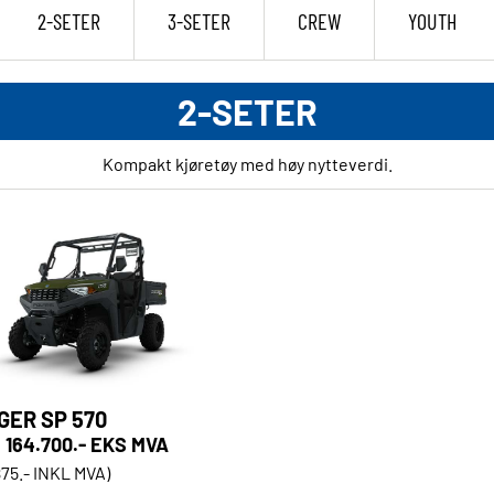
2-SETER
3-SETER
CREW
YOUTH
2-SETER
Kompakt kjøretøy med høy nytteverdi.
GER SP 570
164.700.- EKS MVA
875.- INKL MVA)